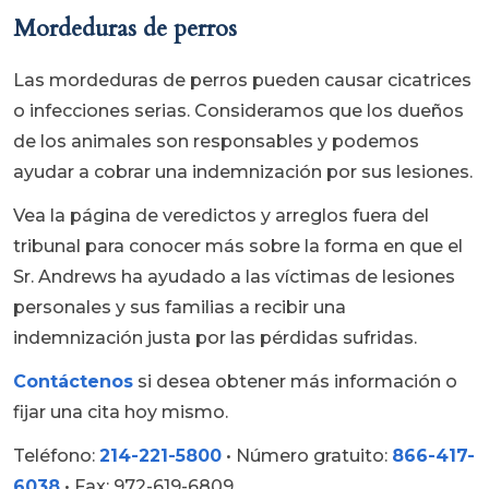
Mordeduras de perros
Las mordeduras de perros pueden causar cicatrices
o infecciones serias. Consideramos que los dueños
de los animales son responsables y podemos
ayudar a cobrar una indemnización por sus lesiones.
Vea la página de veredictos y arreglos fuera del
tribunal para conocer más sobre la forma en que el
Sr. Andrews ha ayudado a las víctimas de lesiones
personales y sus familias a recibir una
indemnización justa por las pérdidas sufridas.
Contáctenos
si desea obtener más información o
fijar una cita hoy mismo.
Teléfono:
214-221-5800
• Número gratuito:
866-417-
6038
• Fax: 972-619-6809