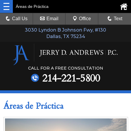
Áreas de Práctica
Call Us
Email
Office
Text
3030 Lyndon B Johnson Fwy, #130
Dallas, TX 75234
CALL FOR A FREE CONSULTATION
214-221-5800
Áreas de Práctica